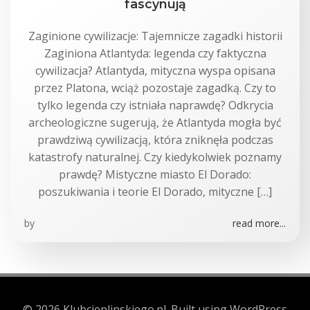
fascynują
Zaginione cywilizacje: Tajemnicze zagadki historii
Zaginiona Atlantyda: legenda czy faktyczna
cywilizacja? Atlantyda, mityczna wyspa opisana
przez Platona, wciąż pozostaje zagadką. Czy to
tylko legenda czy istniała naprawdę? Odkrycia
archeologiczne sugerują, że Atlantyda mogła być
prawdziwą cywilizacją, która zniknęła podczas
katastrofy naturalnej. Czy kiedykolwiek poznamy
prawdę? Mistyczne miasto El Dorado:
poszukiwania i teorie El Dorado, mityczne […]
by
read more...
© 2026 Klubcieplinskiego.pl. Built using WordPress