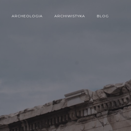
ARCHEOLOGIA
ARCHIWISTYKA
BLOG