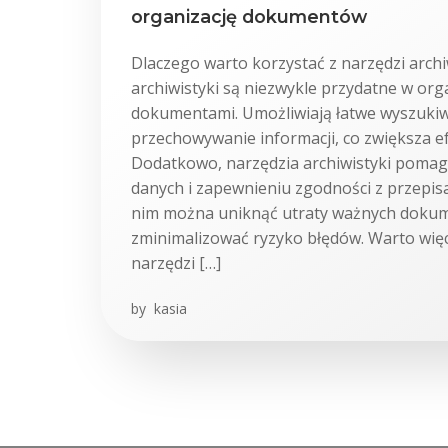
organizację dokumentów
Dlaczego warto korzystać z narzędzi archi
archiwistyki są niezwykle przydatne w orga
dokumentami. Umożliwiają łatwe wyszukiw
przechowywanie informacji, co zwiększa e
Dodatkowo, narzędzia archiwistyki pomag
danych i zapewnieniu zgodności z przepis
nim można uniknąć utraty ważnych doku
zminimalizować ryzyko błędów. Warto więc
narzędzi […]
by
kasia