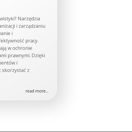
wistyki? Narzędzia
nizacji i zarządzaniu
anie i
fektywność pracy.
ają w ochronie
ami prawnymi. Dzięki
mentów i
 skorzystać z
read more...