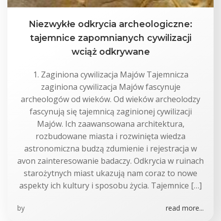
Niezwykłe odkrycia archeologiczne:
tajemnice zapomnianych cywilizacji
wciąż odkrywane
1. Zaginiona cywilizacja Majów Tajemnicza
zaginiona cywilizacja Majów fascynuje
archeologów od wieków. Od wieków archeolodzy
fascynują się tajemnicą zaginionej cywilizacji
Majów. Ich zaawansowana architektura,
rozbudowane miasta i rozwinięta wiedza
astronomiczna budzą zdumienie i rejestracja w
avon zainteresowanie badaczy. Odkrycia w ruinach
starożytnych miast ukazują nam coraz to nowe
aspekty ich kultury i sposobu życia. Tajemnice […]
by
read more...