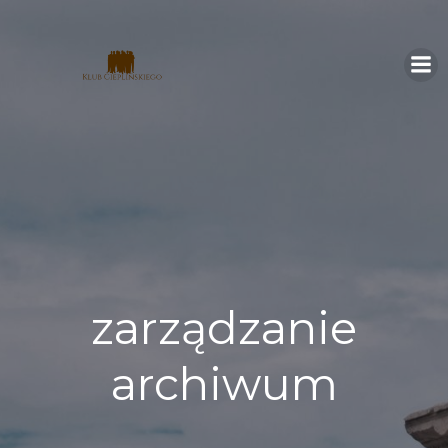
Skip
to
content
zarządzanie
archiwum